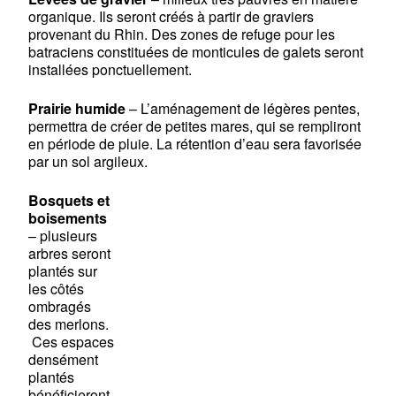
organique. Ils seront créés à partir de graviers
provenant du Rhin. Des zones de refuge pour les
batraciens constituées de monticules de galets seront
installées ponctuellement.
Prairie humide
– L’aménagement de légères pentes,
permettra de créer de petites mares, qui se rempliront
en période de pluie. La rétention d’eau sera favorisée
par un sol argileux.
Bosquets et
boisements
– plusieurs
arbres seront
plantés sur
les côtés
ombragés
des merlons.
Ces espaces
densément
plantés
bénéficieront