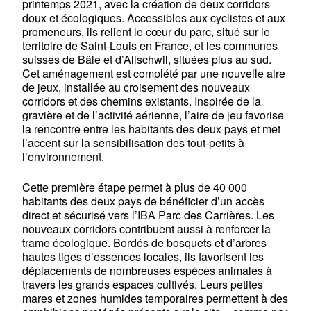
printemps 2021, avec la création de deux corridors
doux et écologiques. Accessibles aux cyclistes et aux
promeneurs, ils relient le cœur du parc, situé sur le
territoire de Saint-Louis en France, et les communes
suisses de Bâle et d’Allschwil, situées plus au sud.
Cet aménagement est complété par une nouvelle aire
de jeux, installée au croisement des nouveaux
corridors et des chemins existants. Inspirée de la
gravière et de l’activité aérienne, l’aire de jeu favorise
la rencontre entre les habitants des deux pays et met
l’accent sur la sensibilisation des tout-petits à
l’environnement.
Cette première étape permet à plus de 40 000
habitants des deux pays de bénéficier d’un accès
direct et sécurisé vers l’IBA Parc des Carrières. Les
nouveaux corridors contribuent aussi à renforcer la
trame écologique. Bordés de bosquets et d’arbres
hautes tiges d’essences locales, ils favorisent les
déplacements de nombreuses espèces animales à
travers les grands espaces cultivés. Leurs petites
mares et zones humides temporaires permettent à des