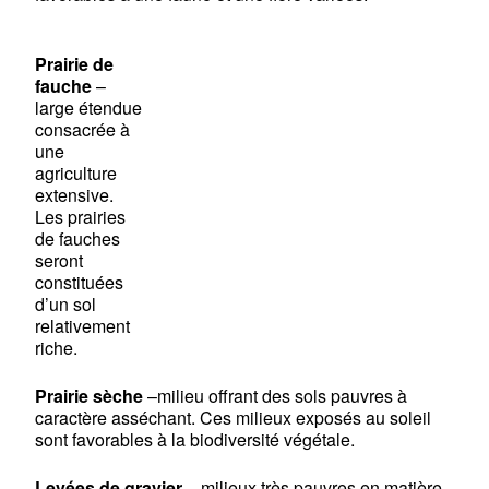
Prairie de
fauche
–
large étendue
consacrée à
une
agriculture
extensive.
Les prairies
de fauches
seront
constituées
d’un sol
relativement
riche.
Prairie sèche
–milieu offrant des sols pauvres à
caractère asséchant. Ces milieux exposés au soleil
sont favorables à la biodiversité végétale.
Levées de gravier
– milieux très pauvres en matière