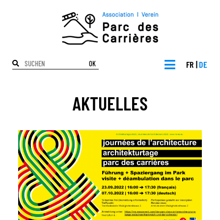
OK
FR
DE
AKTUELLES