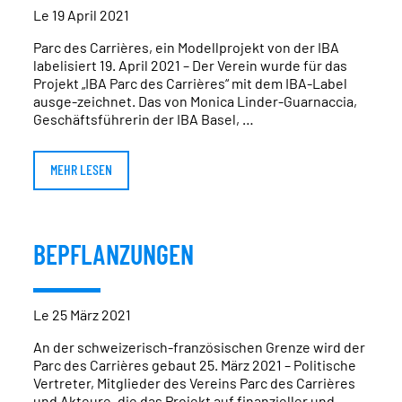
Le 19 April 2021
Parc des Carrières, ein Modellprojekt von der IBA
labelisiert 19. April 2021 – Der Verein wurde für das
Projekt „IBA Parc des Carrières“ mit dem IBA-Label
ausge-zeichnet. Das von Monica Linder-Guarnaccia,
Geschäftsführerin der IBA Basel, …
MEHR LESEN
BEPFLANZUNGEN
Le 25 März 2021
An der schweizerisch-französischen Grenze wird der
Parc des Carrières gebaut 25. März 2021 – Politische
Vertreter, Mitglieder des Vereins Parc des Carrières
und Akteure, die das Projekt auf finanzieller und