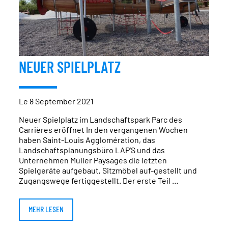
NEUER SPIELPLATZ
Le 8 September 2021
Neuer Spielplatz im Landschaftspark Parc des
Carrières eröffnet In den vergangenen Wochen
haben Saint-Louis Agglomération, das
Landschaftsplanungsbüro LAP’S und das
Unternehmen Müller Paysages die letzten
Spielgeräte aufgebaut, Sitzmöbel auf-gestellt und
Zugangswege fertiggestellt. Der erste Teil …
MEHR LESEN